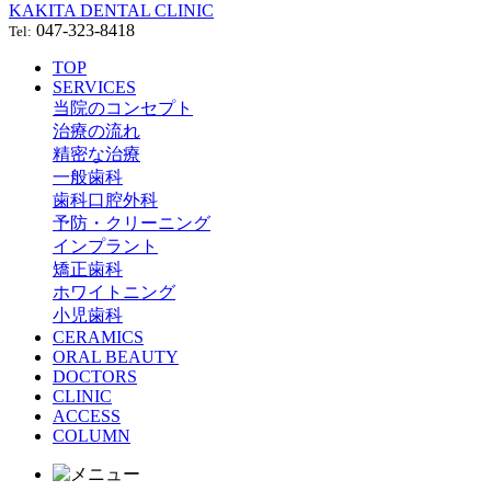
KAKITA DENTAL CLINIC
047-323-8418
Tel:
TOP
SERVICES
当院のコンセプト
治療の流れ
精密な治療
一般歯科
歯科口腔外科
予防・クリーニング
インプラント
矯正歯科
ホワイトニング
小児歯科
CERAMICS
ORAL BEAUTY
DOCTORS
CLINIC
ACCESS
COLUMN