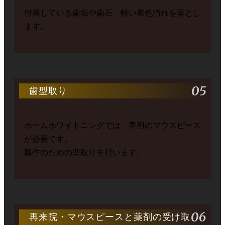
付着している歯垢や歯石、軽い着色汚れを落とし
ます。
05
歯型取り
ホームホワイトニングでは、専用のマウスピース
が必要です。
製作のための型取りを行います。
06
再来院・マウスピースと薬剤の受け取