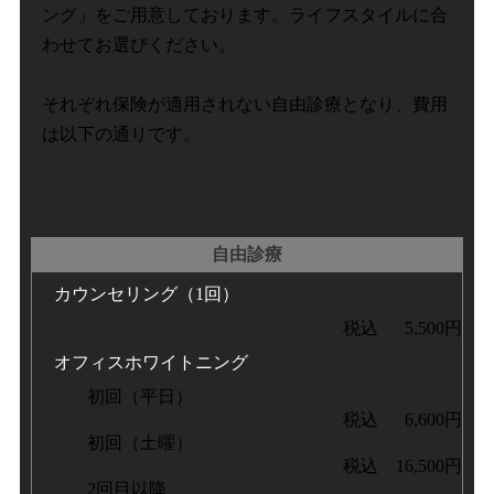
ング」をご用意しております。ライフスタイルに合
わせてお選びください。
それぞれ保険が適用されない自由診療となり、費用
は以下の通りです。
自由診療
カウンセリング（1回）
税込 5,500円
オフィスホワイトニング
初回（平日）
税込 6,600円
初回（土曜）
税込 16,500円
2回目以降