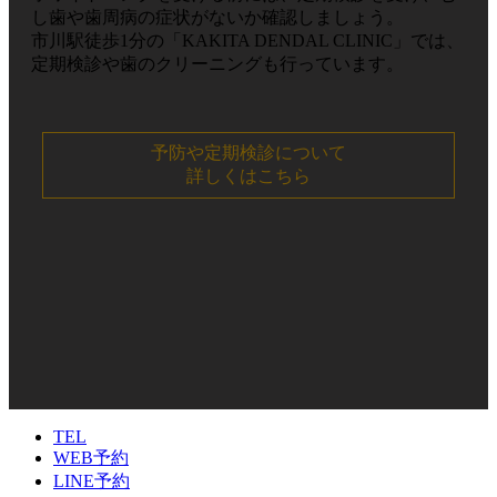
し歯や歯周病の症状がないか確認しましょう。
市川駅徒歩1分の「KAKITA DENDAL CLINIC」では、
定期検診や歯のクリーニングも行っています。
予防や定期検診について
詳しくはこちら
TEL
WEB予約
LINE予約