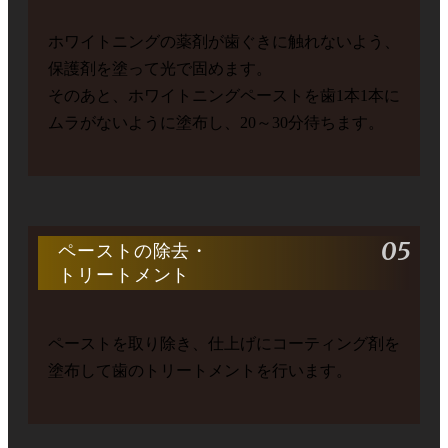
ホワイトニングの薬剤が歯ぐきに触れないよう、
保護剤を塗って光で固めます。
そのあと、ホワイトニングペーストを歯1本1本に
ムラがないように塗布し、20～30分待ちます。
05
ペーストの除去・
トリートメント
ペーストを取り除き、仕上げにコーティング剤を
塗布して歯のトリートメントを行います。