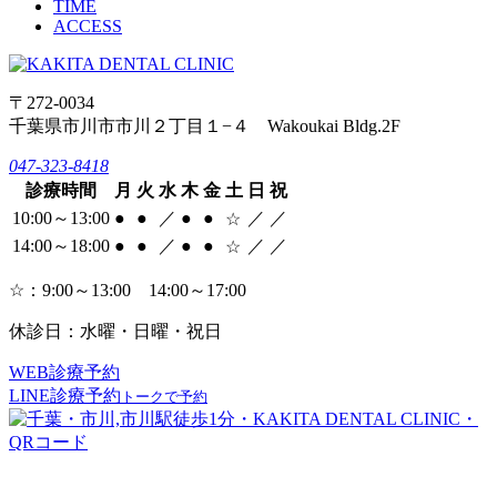
TIME
ACCESS
〒272-0034
千葉県市川市市川２丁目１−４ Wakoukai Bldg.2F
047-323-8418
診療時間
月
火
水
木
金
土
日
祝
10:00～13:00
●
●
／
●
●
／
／
☆
14:00～18:00
●
●
／
●
●
／
／
☆
☆：9:00～13:00 14:00～17:00
休診日：水曜・日曜・祝日
WEB診療予約
LINE診療予約
トークで予約