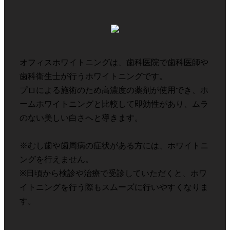
オフィスホワイトニングは、歯科医院で歯科医師や
歯科衛生士が行うホワイトニングです。
プロによる施術のため高濃度の薬剤が使用でき、ホ
ームホワイトニングと比較して即効性があり、ムラ
のない美しい白さへと導きます。
※むし歯や歯周病の症状がある方には、ホワイトニ
ングを行えません。
※日頃から検診や治療で受診していただくと、ホワ
イトニングを行う際もスムーズに行いやすくなりま
す。