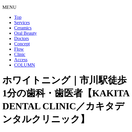
MENU
Top
Services
Ceramics
Oral Beauty
Doctors
Concept
Flow
Clinic
Access
COLUMN
ホワイトニング｜市川駅徒歩
1分の歯科・歯医者【KAKITA
DENTAL CLINIC／カキタデ
ンタルクリニック】