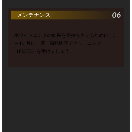
06
メンテナンス
ホワイトニングの効果を長持ちさせるために、3
～4ヶ月に一度、歯科医院でクリーニング
（PMTC）を受けましょう。