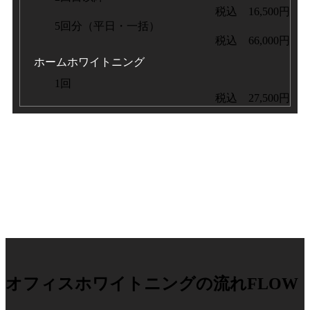
税込 16,500円
5回分（平日・一括）
税込 66,000円
ホームホワイトニング
1回
税込 27,500円
オフィスホワイトニングの流れ
FLOW