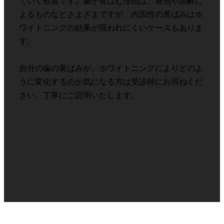
ていく処置です。歯が黄ばむ理由は、着色や加齢に
よるものなどさまざまですが、内因性の黄ばみはホ
ワイトニングの効果が現われにくいケースもありま
す。
自分の歯の黄ばみが、ホワイトニングによりどのよ
うに変化するのか気になる方は受診時にお尋ねくだ
さい。丁寧にご説明いたします。