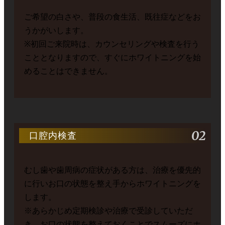
ご希望の白さや、普段の食生活、既往症などをお
うかがいします。
※初回ご来院時は、カウンセリングや検査を行う
こととなりますので、すぐにホワイトニングを始
めることはできません。
02
口腔内検査
むし歯や歯周病の症状がある方は、治療を優先的
に行いお口の状態を整え手からホワイトニングを
します。
※あらかじめ定期検診や治療で受診していただ
き、お口の状態を整えておくことでスムーズにホ