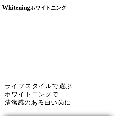
W
h
i
t
e
n
i
n
g
ホワイトニング
ライフスタイルで選ぶ
ホワイトニングで
清潔感のある白い歯に