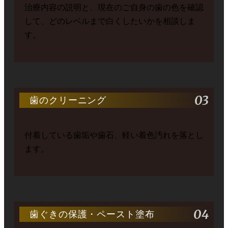
治療内容の説明と、現在のご自身の歯の色を確認
して、どのレベルまで白くしたいかを相談しま
す。
03
歯のクリーニング
付着している歯垢や歯石、軽い着色汚れを落とし
ます。
04
歯ぐきの保護・ペースト塗布