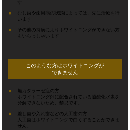
す
むし歯や歯周病の状態によっては、先に治療を行
います
その他の持病によりホワイトニングができない方
もいらっしゃいます
このような方はホワイトニングが
できません
無カタラーゼ症の方
ホワイトニング剤に配合されている過酸化水素を
分解できないため、禁忌です。
差し歯や入れ歯などの人工歯の方
人工歯はホワイトニングで白くすることができま
せん。