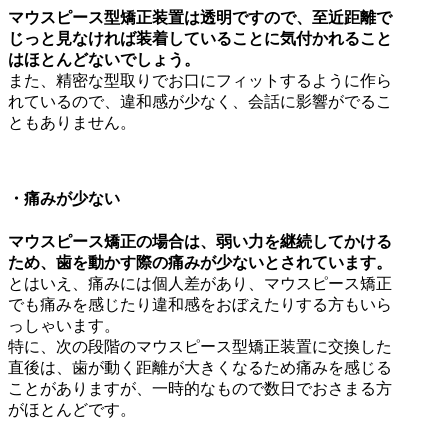
マウスピース型矯正装置は透明ですので、至近距離で
じっと見なければ装着していることに気付かれること
はほとんどないでしょう。
また、精密な型取りでお口にフィットするように作ら
れているので、違和感が少なく、会話に影響がでるこ
ともありません。
・痛みが少ない
マウスピース矯正の場合は、弱い力を継続してかける
ため、歯を動かす際の痛みが少ないとされています。
とはいえ、痛みには個人差があり、マウスピース矯正
でも痛みを感じたり違和感をおぼえたりする方もいら
っしゃいます。
特に、次の段階のマウスピース型矯正装置に交換した
直後は、歯が動く距離が大きくなるため痛みを感じる
ことがありますが、一時的なもので数日でおさまる方
がほとんどです。