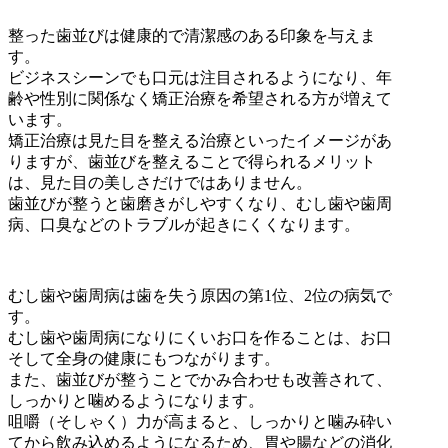
整った歯並びは健康的で清潔感のある印象を与えま
す。
ビジネスシーンでも口元は注目されるようになり、年
齢や性別に関係なく矯正治療を希望される方が増えて
います。
矯正治療は見た目を整える治療といったイメージがあ
りますが、歯並びを整えることで得られるメリット
は、見た目の美しさだけではありません。
歯並びが整うと歯磨きがしやすくなり、むし歯や歯周
病、口臭などのトラブルが起きにくくなります。
むし歯や歯周病は歯を失う原因の第1位、2位の病気で
す。
むし歯や歯周病になりにくいお口を作ることは、お口
そして全身の健康にもつながります。
また、歯並びが整うことでかみ合わせも改善されて、
しっかりと噛めるようになります。
咀嚼（そしゃく）力が高まると、しっかりと噛み砕い
てから飲み込めるようになるため、胃や腸などの消化