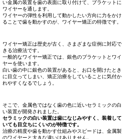
い金属の装置を歯の表面に取り付けて、ブラケットに
ワイヤーを通します。
ワイヤーの弾性を利用して動かしたい方向に力をかけ
ることで歯を動かすのが、ワイヤー矯正の特徴です。
ワイヤー矯正は歴史が古く、さまざまな症例に対応で
きる治療法です。
一般的なワイヤー矯正では、銀色のブラケットとワイ
ヤーを使います。
白い歯の中に銀色の装置があると、お口を開けたとき
に目立ってしまい、矯正治療をしていることに気付か
れやすくなるでしょう。
そこで、金属色ではなく歯の色に近いセラミックの白
い装置が開発されました。
セラミックの白い装置は歯になじみやすく、装着して
いても目立ちにくいのが特徴です。
治療の精度や歯を動かす仕組みやスピードは、金属製
のワイヤーと大きな違いはありません。