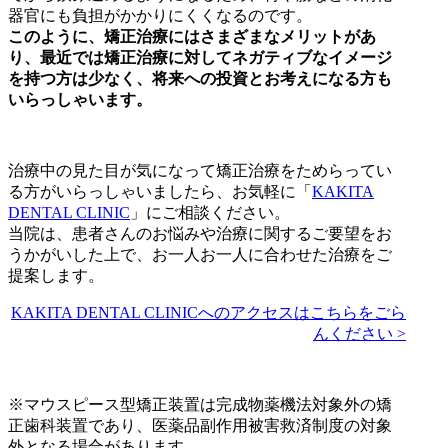
器官にも負担がかかりにくくなるのです。
このように、矯正治療にはさまざまなメリットがあ
り、最近では矯正治療に対してネガティブなイメージ
を持つ方は少なく、将来への投資とお考えになる方も
いらっしゃいます。
治療中の見た目が気になって矯正治療をためらってい
る方がいらっしゃいましたら、お気軽に「
KAKITA
DENTAL CLINIC
」にご相談ください。
当院は、患者さんのお悩みや治療に関するご要望をお
うかがいした上で、お一人お一人に合わせた治療をご
提案します。
KAKITA DENTAL CLINICへのアクセスはこちらをごら
んください >
※マウスピース型矯正装置は完成物薬機法対象外の矯
正歯科装置であり、医薬品副作用被害救済制度の対象
外となる場合があります