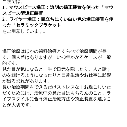
当院では、
1．マウスピース矯正：透明の矯正装置を使った「マウ
スピース型矯正装置」
2．ワイヤー矯正：目立ちにくい白い色の矯正装置を使
った「セラミックブラケット」
をご用意しています。
矯正治療はほかの歯科治療とくらべて治療期間が長
く、個人差はありますが、1〜3年かかるケースが一般
的です。
見た目が気になると、手で口元を隠したり、人と話す
のを避けるようになったりと日常生活やお仕事に影響
が出る恐れがあります。
長い治療期間をできるだけストレスなくお過ごしいた
だくためには、治療中の見た目はもちろんのこと、ラ
イフスタイルに合う矯正治療方法や矯正装置を選ぶこ
とが大切です。