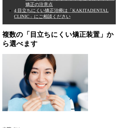
矯正の注意点
4
目立ちにくい矯正治療は「KAKITADENTAL
CLINIC」にご相談ください
複数の「目立ちにくい矯正装置」か
ら選べます