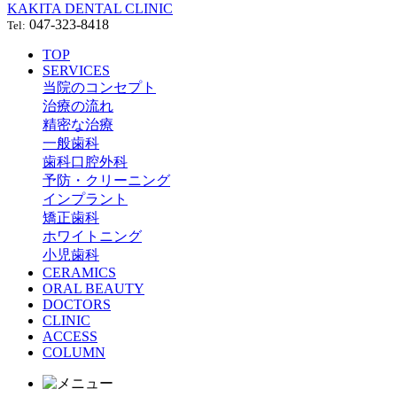
KAKITA DENTAL CLINIC
047-323-8418
Tel:
TOP
SERVICES
当院のコンセプト
治療の流れ
精密な治療
一般歯科
歯科口腔外科
予防・クリーニング
インプラント
矯正歯科
ホワイトニング
小児歯科
CERAMICS
ORAL BEAUTY
DOCTORS
CLINIC
ACCESS
COLUMN