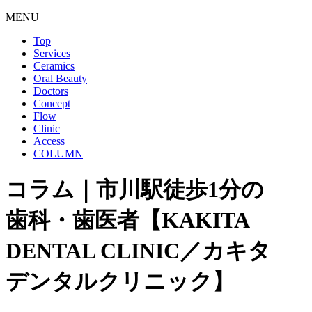
MENU
Top
Services
Ceramics
Oral Beauty
Doctors
Concept
Flow
Clinic
Access
COLUMN
コラム｜市川駅徒歩1分の
歯科・歯医者【KAKITA
DENTAL CLINIC／カキタ
デンタルクリニック】