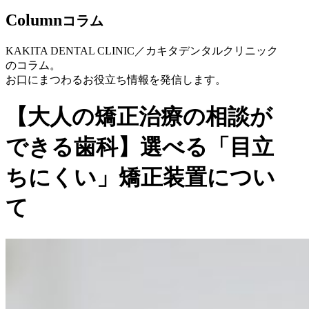
C
o
l
u
m
n
コラム
KAKITA DENTAL CLINIC／カキタデンタルクリニック
のコラム。
お口にまつわるお役立ち情報を発信します。
【大人の矯正治療の相談が
できる歯科】選べる「目立
ちにくい」矯正装置につい
て