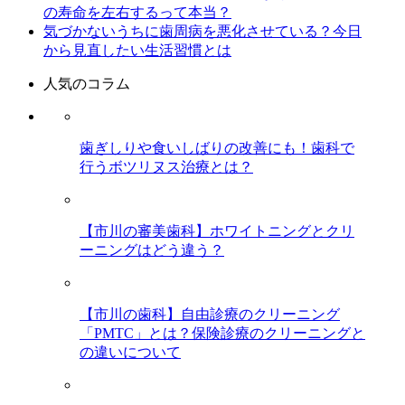
の寿命を左右するって本当？
気づかないうちに歯周病を悪化させている？今日
から見直したい生活習慣とは
人気のコラム
歯ぎしりや食いしばりの改善にも！歯科で
行うボツリヌス治療とは？
【市川の審美歯科】ホワイトニングとクリ
ーニングはどう違う？
【市川の歯科】自由診療のクリーニング
「PMTC」とは？保険診療のクリーニングと
の違いについて