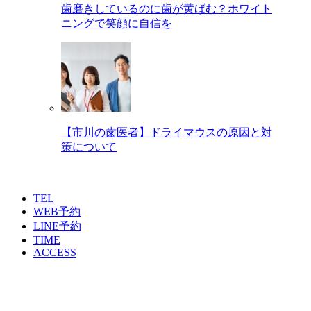
歯磨きしているのに歯が黄ばむ？ホワイト
ニングで笑顔に自信を
【市川の歯医者】ドライマウスの原因と対
策について
TEL
WEB予約
LINE予約
TIME
ACCESS